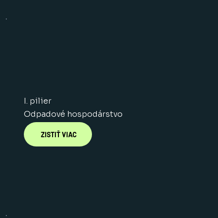
I. pilier
Odpadové hospodárstvo
ZISTIŤ VIAC