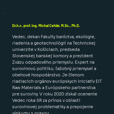
Dr.h.c. prof. Ing. Michal Cehlár, M.Sc., Ph.D.
Vedec, dekan Fakulty baníctva, ekológie,
riadenia a geotechnológií na Technickej
univerzite v Košiciach, predseda
Slovenskej banskej komory a prezident
Zväzu odpadového priemyslu. Expert na
surovinovú politiku, ťažobný priemysel a
obehové hospodárstvo. Je členom
riadiacich orgánov európskych iniciatív EIT
Raw Materials a Európskeho partnerstva
pre suroviny. V roku 2020 získal ocenenie
Vedec roka SR za prínos v oblasti
surovinovej problematiky a prepojenie
výskumu s praxou.