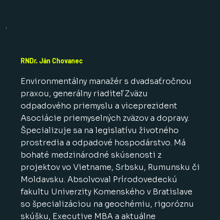
RNDr. Ján Chovanec
Environmentálny manažér s dvadsaťročnou
praxou, generálny riaditeľ Zväzu
odpadového priemyslu a viceprezident
Asociácie priemyselných zväzov a dopravy.
Špecializuje sa na legislatívu životného
prostredia a odpadové hospodárstvo. Má
bohaté medzinárodné skúsenosti z
projektov vo Vietname, Srbsku, Rumunsku či
Moldavsku. Absolvoval Prírodovedeckú
fakultu Univerzity Komenského v Bratislave
so špecializáciou na geochémiu, rigoróznu
skúšku, Executive MBA a aktuálne