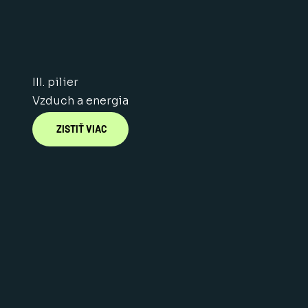
III. pilier
Vzduch a energia
ZISTIŤ VIAC