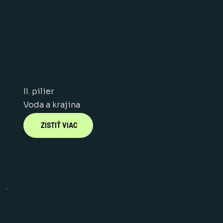
II. pilier
Voda a krajina
ZISTIŤ VIAC