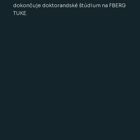
dokončuje doktorandské štúdium na FBERG
TUKE.