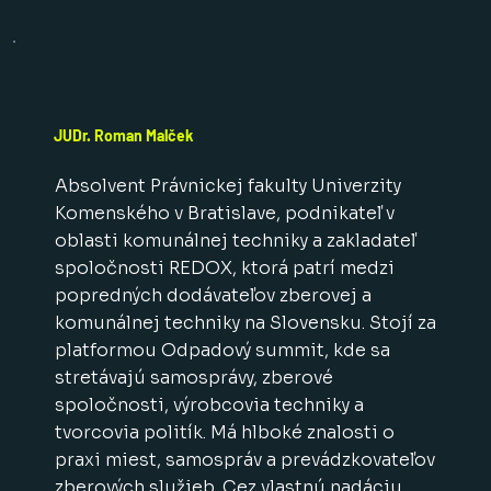
JUDr. Roman Malček
Absolvent Právnickej fakulty Univerzity
Komenského v Bratislave, podnikateľ v
oblasti komunálnej techniky a zakladateľ
spoločnosti REDOX, ktorá patrí medzi
popredných dodávateľov zberovej a
komunálnej techniky na Slovensku. Stojí za
platformou Odpadový summit, kde sa
stretávajú samosprávy, zberové
spoločnosti, výrobcovia techniky a
tvorcovia politík. Má hlboké znalosti o
praxi miest, samospráv a prevádzkovateľov
zberových služieb. Cez vlastnú nadáciu