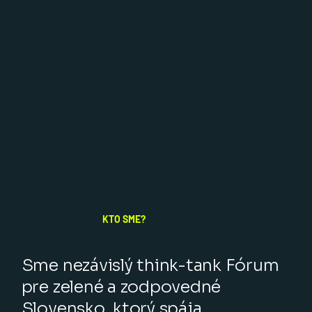
KTO SME?
Sme nezávislý think-tank Fórum
pre zelené a zodpovedné
Slovensko, ktorý spája