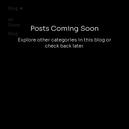
Blog
All
Posts
Posts Coming Soon
Blog
Explore other categories in this blog or
check back later.